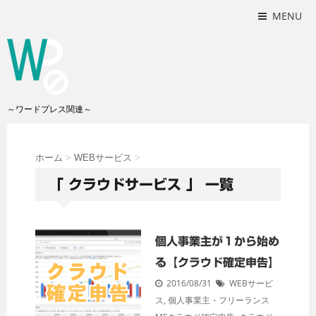
MENU
～ワードプレス関連～
ホーム
>
WEBサービス
>
「 クラウドサービス 」 一覧
個人事業主が１から始め
る【クラウド確定申告】
2016/08/31
WEBサービ
ス
,
個人事業主・フリーランス