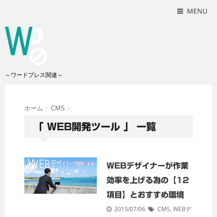
MENU
～ワードプレス関連～
ホーム
>
CMS
>
「 WEB開発ツール 」 一覧
WEBデザイナーが作業
効率を上げる為の【12
項目】とおすすめ環境
2015/07/06
CMS
,
WEBデ