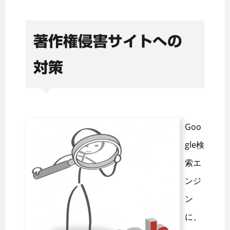
著作権侵害サイトへの
対策
Goo
gle検
索エ
ンジ
ン
に、