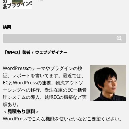
検索
「WPの」著者 / ウェブデザイナー
WordPressのテーマやプラグインの検
証、レポートを書いてます。最近では、
ECとWordPressの連携、物流アウトソ
ーシングへの移行、受注在庫のEC一括管
理システム‎の導入、越境ECの構築など実
績あり。
＜
＞
見積もり無料
WordPressでこんな機能を使いたいなどご要望ください。