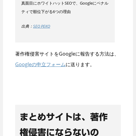
真面目にホワイトハットSEOで、Googleにペナル
ティで順位下がる6つの理由
出典：
SEO PEKO
著作権侵害サイトをGoogleに報告する方法は、
Googleの申立フォーム
に送ります。
まとめサイトは、著作
権侵害にならないの