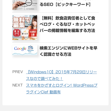
るSEO【ビックキーワード】
【無料】飲食店責任者として食
べログ・ぐるなび・ホットペッ
パーの掲載情報を編集する方法
検索エンジンにWEBサイトを早
く認識させる方法
PREV
【Windows10】2015年7月29日リリー
スなので調べてみた！
NEXT
スマホをかざすとログイン! WordPressプ
ラグインClef 動画有