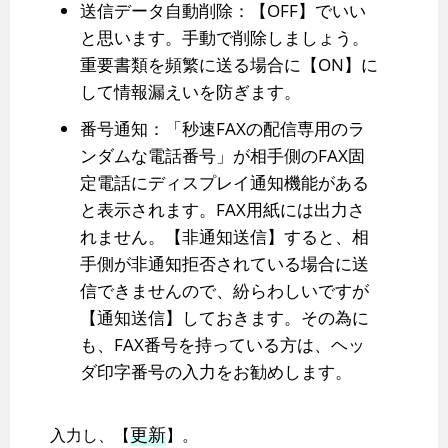
送信データ自動削除：【OFF】でいい
と思います。手動で削除しましょう。
重要書類を頻繁に送る場合に【ON】に
して情報漏えいを防ぎます。
番号通知：「秒速FAXの配信専用のラ
ンダムな電話番号」が相手側のFAX固
定電話にディスプレイ通知機能がある
と表示されます。FAX用紙には出力さ
れません。【非通知送信】すると、相
手側が非通知拒否されている場合に送
信できませんので、紛らわしいですが
【通知送信】しておきます。その為に
も、FAX番号を持っている方は、ヘッ
ダ印字番号の入力をお勧めします。
更新
入力し、【
】。