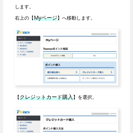
します。
Myページ
右上の【
】へ移動します。
クレジットカード購入
【
】を選択。