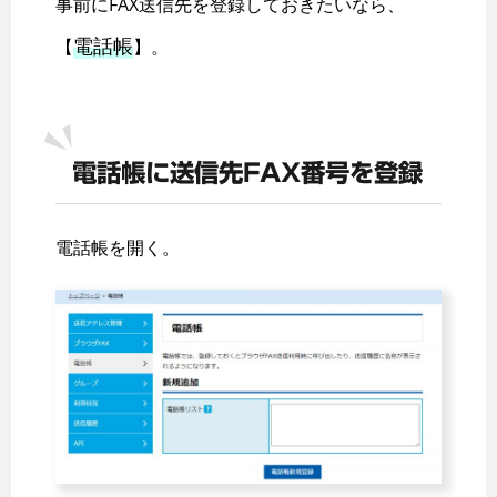
事前にFAX送信先を登録しておきたいなら、
電話帳
【
】。
電話帳に送信先FAX番号を登録
電話帳を開く。