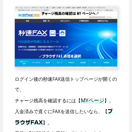
ログイン後の秒速FAX送信トップページが開くの
で、
MYページ
チャージ残高を確認するには【
】。
入金済みで直ぐにFAXを送信したいなら、【
ブ
】。
ラウザFAX