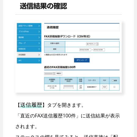
送信結果の確認
送信履歴
【
】タブを開きます。
「直近のFAX送信履歴100件」に送信結果が表示
されます。