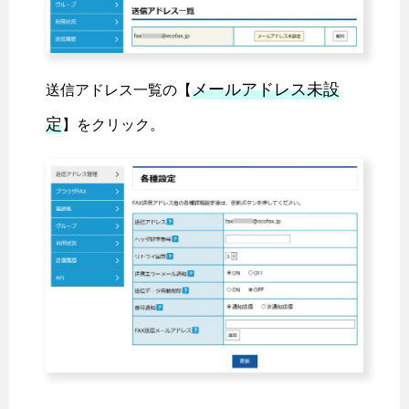
メールアドレス未設
送信アドレス一覧の【
定
】をクリック。