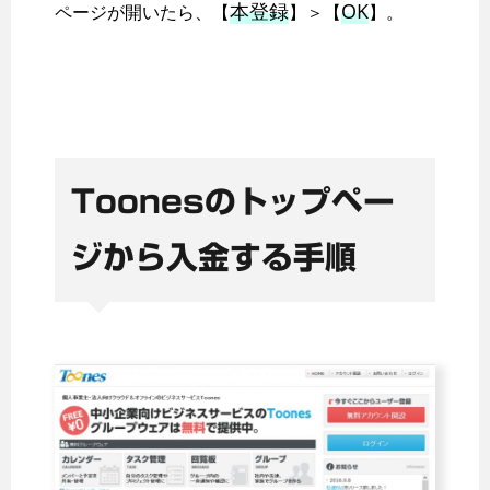
本登録
OK
ページが開いたら、【
】＞【
】。
Toonesのトップペー
ジから入金する手順