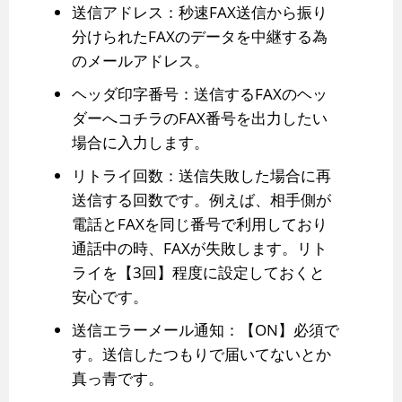
送信アドレス：秒速FAX送信から振り
分けられたFAXのデータを中継する為
のメールアドレス。
ヘッダ印字番号：送信するFAXのヘッ
ダーへコチラのFAX番号を出力したい
場合に入力します。
リトライ回数：送信失敗した場合に再
送信する回数です。例えば、相手側が
電話とFAXを同じ番号で利用しており
通話中の時、FAXが失敗します。リト
ライを【3回】程度に設定しておくと
安心です。
送信エラーメール通知：【ON】必須で
す。送信したつもりで届いてないとか
真っ青です。