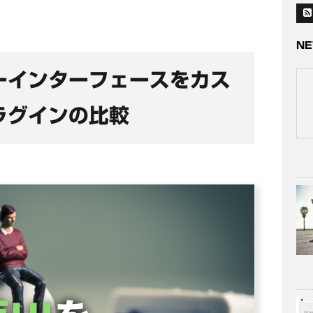
NE
ーインターフェースをカス
ラグインの比較