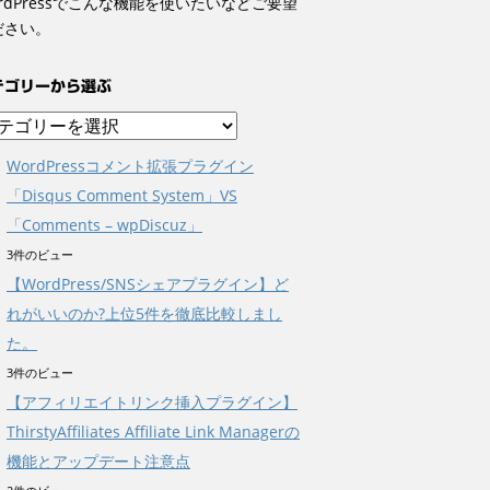
rdPressでこんな機能を使いたいなどご要望
ださい。
テゴリーから選ぶ
WordPressコメント拡張プラグイン
「Disqus Comment System」VS
「Comments – wpDiscuz」
3件のビュー
【WordPress/SNSシェアプラグイン】ど
れがいいのか?上位5件を徹底比較しまし
た。
3件のビュー
【アフィリエイトリンク挿入プラグイン】
ThirstyAffiliates Affiliate Link Managerの
機能とアップデート注意点