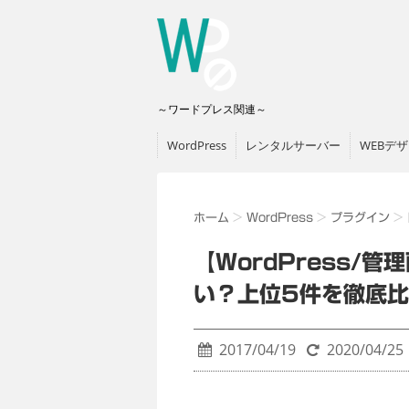
～ワードプレス関連～
WordPress
レンタルサーバー
WEBデ
ホーム
>
WordPress
>
プラグイン
>
【WordPress/
い？上位5件を徹底
2017/04/19
2020/04/25