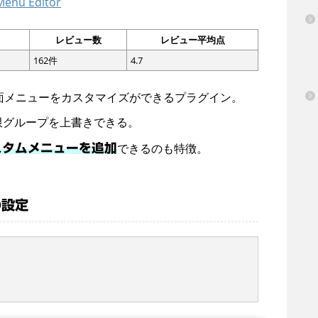
Menu Editor
レビュー数
レビュー平均点
162件
4.7
は、管理画面メニューをカスタマイズができるプラグイン。
限グループを上書きできる。
できるのも特徴。
スタムメニューを追加
rの設定