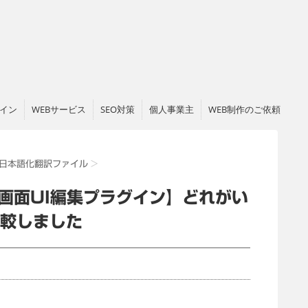
ザイン
WEBサービス
SEO対策
個人事業主
WEB制作のご依頼
日本語化翻訳ファイル
>
管理画面UI編集プラグイン】どれがい
比較しました