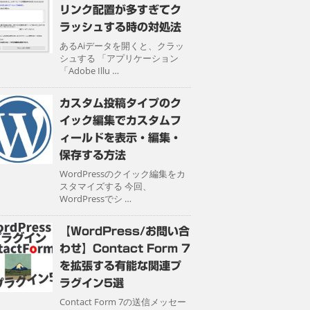
リンク配置が多すぎてク
ラッシュする時の対処法
あるAiデータを開くと、クラッ
シュする 「アプリケーション
「Adobe Illu …
カスタム投稿タイプのク
イック編集でカスタムフ
ィールドを表示・編集・
保存する方法
WordPressのクイック編集をカ
スタマイズする 今回、
WordPressでシ …
【WordPress/お問い合
わせ】Contact Form 7
を拡張する有能な関連プ
ラグイン5選
Contact Form 7の送信メッセー