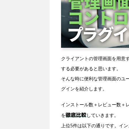
クライアントの管理画面を用意
する必要があると思います。
そんな時に便利な管理画面のユ
グインを紹介します。
インストール数＋レビュー数＋
を
していきます。
徹底比較
上位5件は以下の通りです。イ