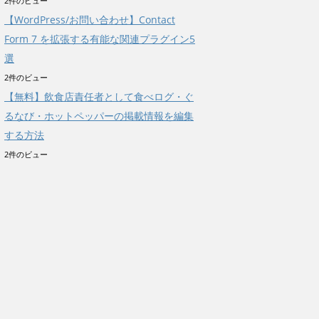
2件のビュー
【WordPress/お問い合わせ】Contact
Form 7 を拡張する有能な関連プラグイン5
選
2件のビュー
【無料】飲食店責任者として食べログ・ぐ
るなび・ホットペッパーの掲載情報を編集
する方法
2件のビュー