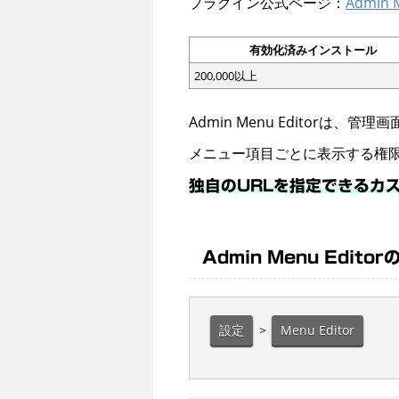
プラグイン公式ページ：
Admin 
有効化済みインストール
200,000以上
Admin Menu Editor
メニュー項目ごとに表示する権
独自のURLを指定できるカ
Admin Menu Edito
設定
>
Menu Editor